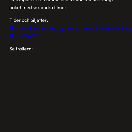
paket med sex andra filmer.
Tider och biljetter:
filmweb01.filmfestival.org/filmfestival/info/sv/festival
filmId=170557
Se trailern: