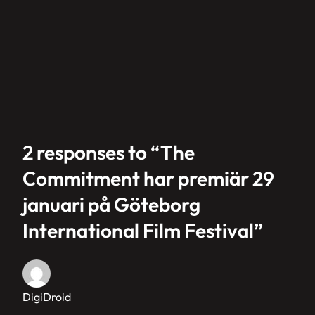
2 responses to “The
Commitment har premiär 29
januari på Göteborg
International Film Festival”
DigiDroid