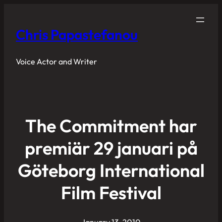
Chris Papastefanou
Voice Actor and Writer
The Commitment har
premiär 29 januari på
Göteborg International
Film Festival
January 13, 2010