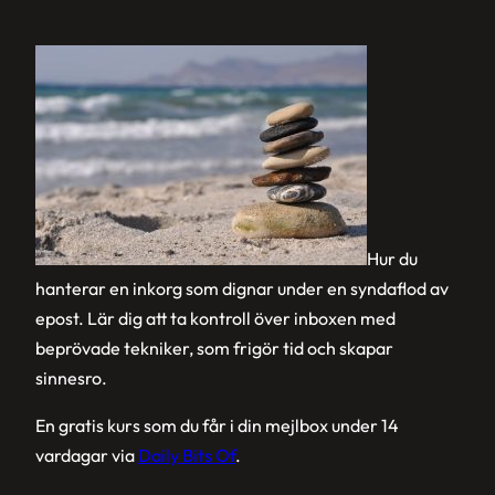
Hur du
hanterar en inkorg som dignar under en syndaflod av
epost. Lär dig att ta kontroll över inboxen med
beprövade tekniker, som frigör tid och skapar
sinnesro.
En gratis kurs som du får i din mejlbox under 14
vardagar via
Daily Bits Of
.